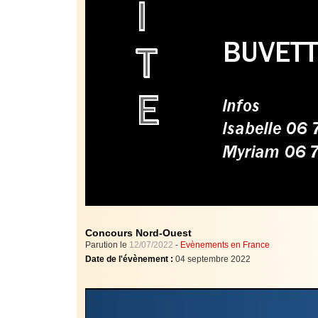
Concours Nord-Ouest
Parution le
12/07/2022
-
Evènements en France
Date de l'évènement :
04 septembre 2022