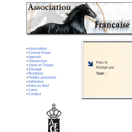
•
Association
•
Cheval Frison
•
Agenda
•
Démarches
Paru le
•
Soins et Travail
Rédigé par
•
Elevage
•
Boutique
Type :
•
Petites annonces
•
Adhésion
•
Infos en Bref
•
Liens
•
Contact