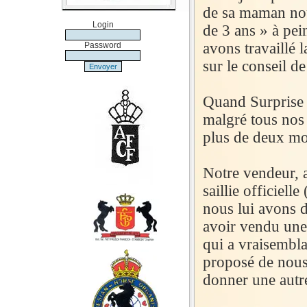
de sa maman nou
Login
de 3 ans » à pei
avons travaillé 
Password
sur le conseil d
Quand Surprise e
malgré tous nos 
plus de deux mo
Notre vendeur, a
saillie officiell
nous lui avons
avoir vendu une 
qui a vraisembla
proposé de nous
donner une autr