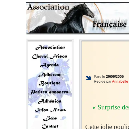
Paru le
20/06/2005
Rédigé par
Annabelle
« Surprise de
Cette jolie poul