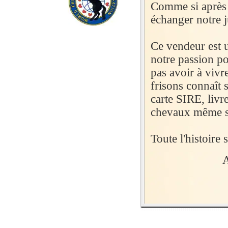
Comme si après 
échanger notre 
Ce vendeur est 
notre passion po
pas avoir à vivr
frisons connaît 
carte SIRE, livr
chevaux même s’
Toute l'histoire 